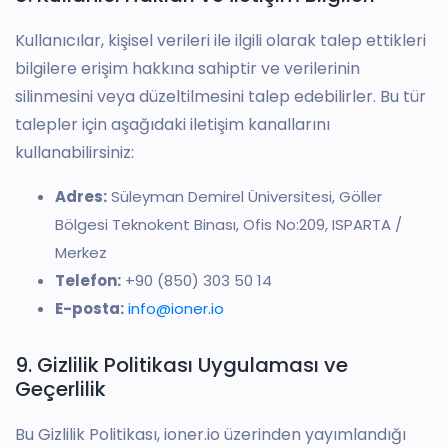
Kullanıcılar, kişisel verileri ile ilgili olarak talep ettikleri
bilgilere erişim hakkına sahiptir ve verilerinin
silinmesini veya düzeltilmesini talep edebilirler. Bu tür
talepler için aşağıdaki iletişim kanallarını
kullanabilirsiniz:
Adres:
Süleyman Demirel Üniversitesi, Göller
Bölgesi Teknokent Binası, Ofis No:209, ISPARTA /
Merkez
Telefon:
+90 (850) 303 50 14
E-posta:
info@ioner.io
9. Gizlilik Politikası Uygulaması ve
Geçerlilik
Bu Gizlilik Politikası, ioner.io üzerinden yayımlandığı