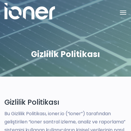
Gizlilik Politikası
Gizlilik Politikası
Bu Gizlilik Politikası, ioner.io (“ioner”) tarafından
geliştirilen “ioner santral izleme, analiz ve raporlama”
sistemini kullanan kullanıcıların kişisel verilerinin nasıl