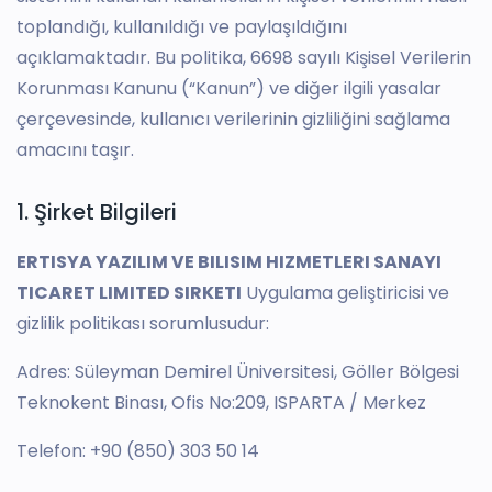
toplandığı, kullanıldığı ve paylaşıldığını
açıklamaktadır. Bu politika, 6698 sayılı Kişisel Verilerin
Korunması Kanunu (“Kanun”) ve diğer ilgili yasalar
çerçevesinde, kullanıcı verilerinin gizliliğini sağlama
amacını taşır.
1. Şirket Bilgileri
ERTISYA YAZILIM VE BILISIM HIZMETLERI SANAYI
TICARET LIMITED SIRKETI
Uygulama geliştiricisi ve
gizlilik politikası sorumlusudur:
Adres: Süleyman Demirel Üniversitesi, Göller Bölgesi
Teknokent Binası, Ofis No:209, ISPARTA / Merkez
Telefon: +90 (850) 303 50 14